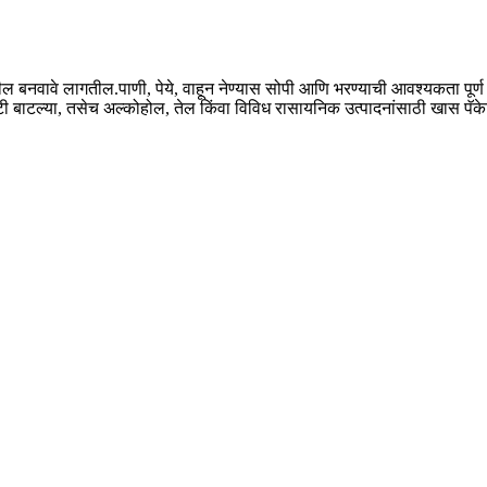
ल बनवावे लागतील.पाणी, पेये, वाहून नेण्यास सोपी आणि भरण्याची आवश्यकता पूर्ण कर
ीईटी बाटल्या, तसेच अल्कोहोल, तेल किंवा विविध रासायनिक उत्पादनांसाठी खास पॅके