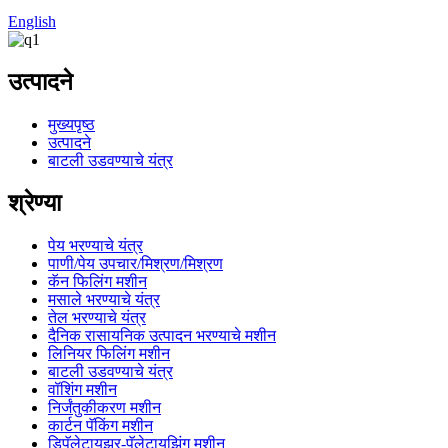
English
उत्पादने
मुख्यपृष्ठ
उत्पादने
बाटली उडवण्याचे यंत्र
श्रेण्या
पेय भरण्याचे यंत्र
पाणी/पेय उपचार/मिश्रण/मिश्रण
कॅन फिलिंग मशीन
मसाले भरण्याचे यंत्र
तेल भरण्याचे यंत्र
दैनिक रासायनिक उत्पादन भरण्याचे मशीन
लिनियर फिलिंग मशीन
बाटली उडवण्याचे यंत्र
वॉशिंग मशीन
निर्जंतुकीकरण मशीन
कार्टन पॅकिंग मशीन
डिपॅलेटायझर-पॅलेटायझिंग मशीन