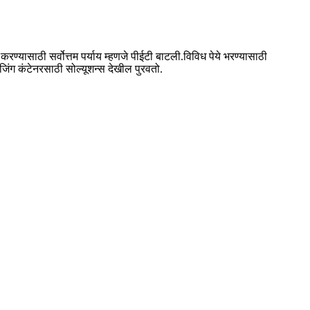
ण्यासाठी सर्वोत्तम पर्याय म्हणजे पीईटी बाटली.विविध पेये भरण्यासाठी
जिंग कंटेनरसाठी सोल्यूशन्स देखील पुरवतो.